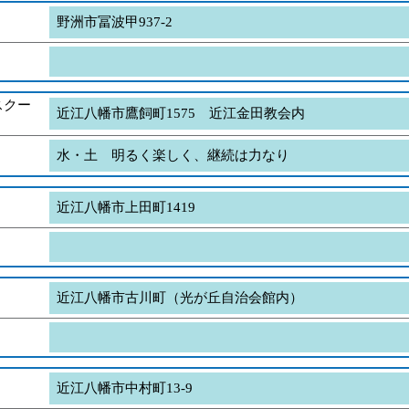
野洲市冨波甲937-2
スクー
近江八幡市鷹飼町1575 近江金田教会内
水・土 明るく楽しく、継続は力なり
近江八幡市上田町1419
近江八幡市古川町（光が丘自治会館内）
近江八幡市中村町13-9