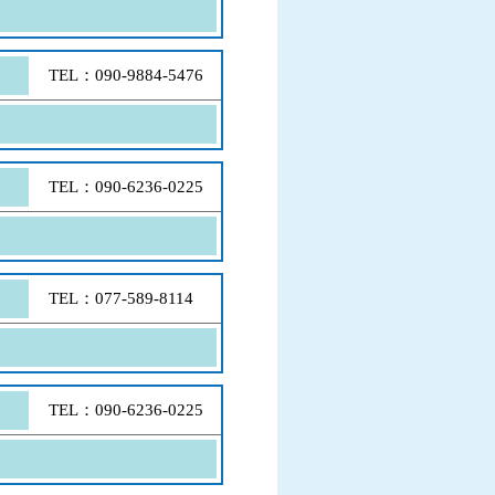
TEL：090-9884-5476
TEL：090-6236-0225
TEL：077-589-8114
TEL：090-6236-0225