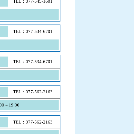
TEL：077-545-1601
TEL：077-534-6701
TEL：077-534-6701
TEL：077-562-2163
～19:00
TEL：077-562-2163