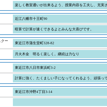
楽しく教室通いが出来るよう、授業内容を工夫し、充実
近江八幡市十王町90
暗算で計算が速くできるよとみんな大喜びです。
スクー
東近江市蒲生堂町328-82
月火木金 明るく楽しく。継続は力なり
東近江市八日市東浜町3-2
計算に強く、たくましい子になってくれるよう、頑張っ
東近江市沖野4丁目3-14