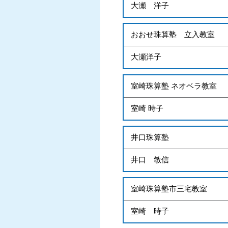
大瀬 洋子
おおせ珠算塾 立入教室
大瀬洋子
室崎珠算塾 ネオベラ教室
室崎 時子
井口珠算塾
井口 敏信
室崎珠算塾市三宅教室
室崎 時子