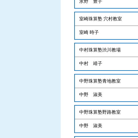
永野 豊子
室崎珠算塾 穴村教室
室崎 時子
中村珠算塾渋川教場
中村 靖子
中野珠算塾青地教室
中野 淑美
中野珠算塾野路教室
中野 淑美