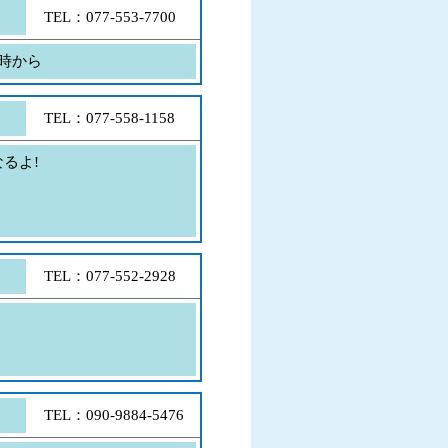
TEL：077-553-7700
時から
TEL：077-558-1158
るよ!
TEL：077-552-2928
TEL：090-9884-5476