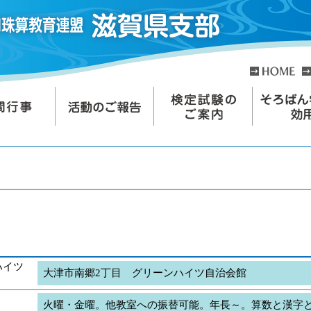
ハイツ
大津市南郷2丁目 グリーンハイツ自治会館
火曜・金曜。他教室への振替可能。年長～。算数と漢字