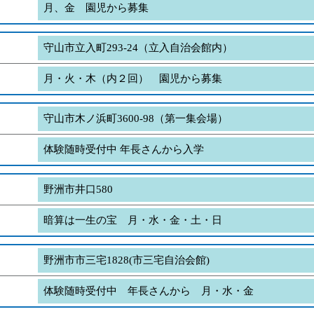
月、金 園児から募集
守山市立入町293-24（立入自治会館内）
月・火・木（内２回） 園児から募集
守山市木ノ浜町3600-98（第一集会場）
体験随時受付中 年長さんから入学
野洲市井口580
暗算は一生の宝 月・水・金・土・日
野洲市市三宅1828(市三宅自治会館)
体験随時受付中 年長さんから 月・水・金