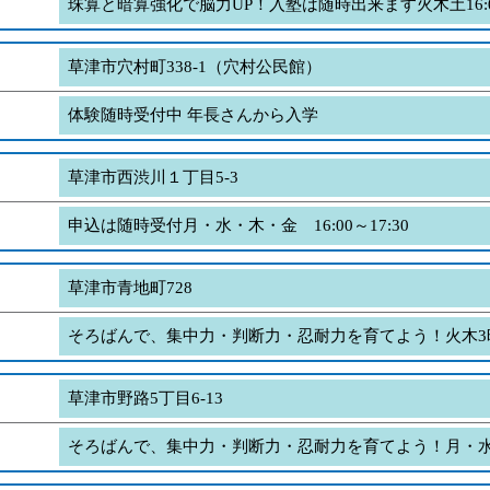
珠算と暗算強化で脳力UP！入塾は随時出来ます火木土16:0
草津市穴村町338-1（穴村公民館）
体験随時受付中 年長さんから入学
草津市西渋川１丁目5-3
申込は随時受付月・水・木・金 16:00～17:30
草津市青地町728
そろばんで、集中力・判断力・忍耐力を育てよう！火木3時
草津市野路5丁目6-13
そろばんで、集中力・判断力・忍耐力を育てよう！月・水