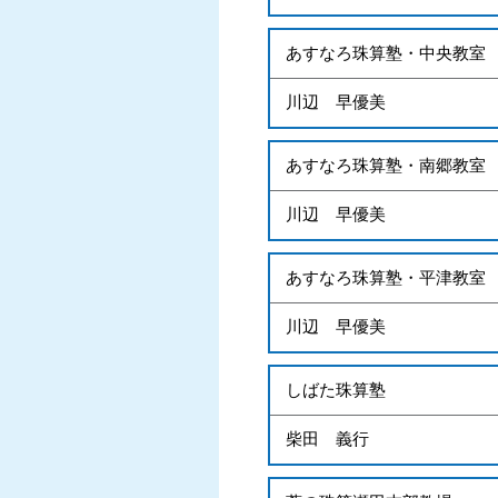
あすなろ珠算塾・中央教室
川辺 早優美
あすなろ珠算塾・南郷教室
川辺 早優美
あすなろ珠算塾・平津教室
川辺 早優美
しばた珠算塾
柴田 義行