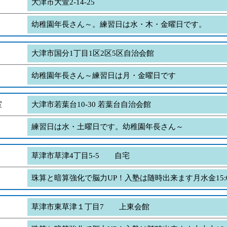
大津市大萱2-14-25
幼稚園年長さん～。練習日は水・木・金曜日です。
大津市国分1丁目1区2区5区自治会館
幼稚園年長さん～練習日は月・金曜日です
室
大津市若葉台10-30 若葉台自治会館
練習日は水・土曜日です。幼稚園年長さん～
草津市草津4丁目5-5 自宅
珠算と暗算強化で脳力UP！入塾は随時出来ます月水金15:00
草津市東草津１丁目7 上東会館