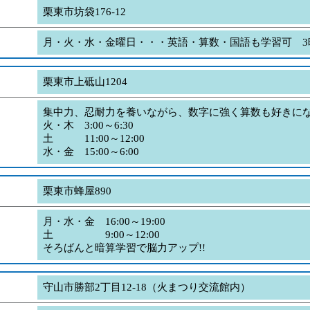
栗東市坊袋176-12
月・火・水・金曜日・・・英語・算数・国語も学習可 3
栗東市上砥山1204
集中力、忍耐力を養いながら、数字に強く算数も好きにな
火・木 3:00～6:30
土 11:00～12:00
水・金 15:00～6:00
栗東市蜂屋890
月・水・金 16:00～19:00
土 9:00～12:00
そろばんと暗算学習で脳力アップ!!
守山市勝部2丁目12-18（火まつり交流館内）