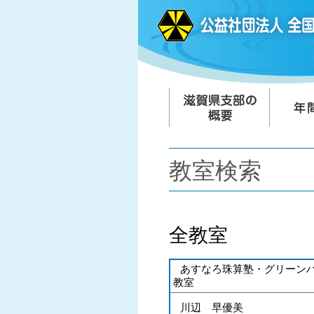
教室検索
全教室
あすなろ珠算塾・グリーン
教室
川辺 早優美